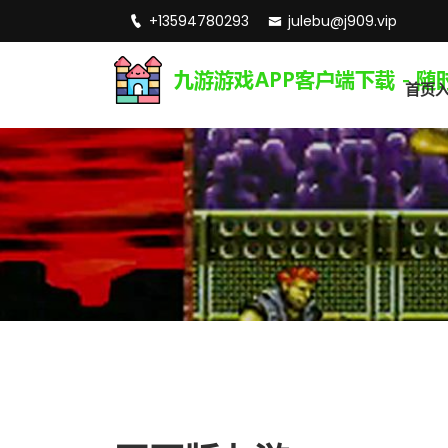
+13594780293
julebu@j909.vip
首页