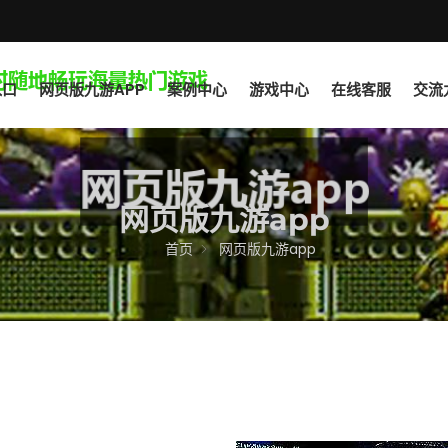
入口
网页版九游APP
案例中心
游戏中心
在线客服
交流
网页版九游app
首页
网页版九游app