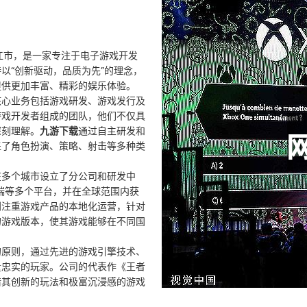
丹江市，是一家专注于电子游戏开发
以“创新驱动，品质为先”的理念，
提供更加丰富、精彩的娱乐体验。
核心业务包括游戏研发、游戏发行及
游戏开发者组成的团队，他们不仅具
深刻理解。
九游下载
通过自主研发和
盖了角色扮演、策略、射击等多种类
在多个城市设立了分公司和研发中
端等多个平台，并在全球范围内获
别注重游戏产品的本地化运营，针对
的游戏版本，使其游戏能够在不同国
的原则，通过先进的游戏引擎技术、
量忠实的玩家。公司的代表作《王者
借其创新的玩法和极富沉浸感的游戏