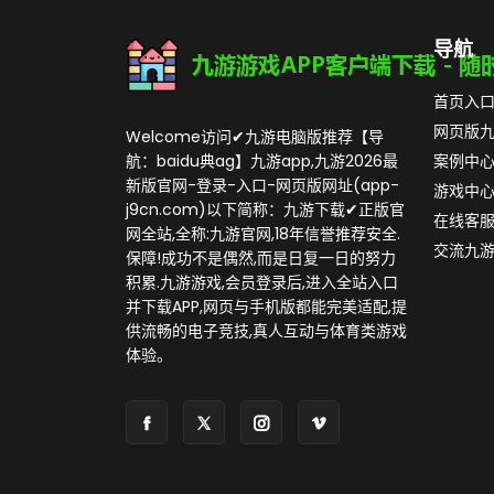
导航
首页入
网页版九
Welcome访问✔九游电脑版推荐【导
航：baidu典ag】九游app,九游2026最
案例中
新版官网-登录-入口-网页版网址(app-
游戏中
j9cn.com)以下简称：九游下载✔正版官
在线客
网全站,全称:九游官网,18年信誉推荐安全.
交流九
保障!成功不是偶然,而是日复一日的努力
积累.九游游戏,会员登录后,进入全站入口
并下载APP,网页与手机版都能完美适配,提
供流畅的电子竞技,真人互动与体育类游戏
体验。